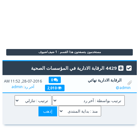
مستخدمون يتصفحون هذا القسم : 1 ضيف/ضيوف
4429 الرقابة الادارية في المؤسسات الصحية
الرقابة الادارية نهائي
0
28-07-2016, 11:52 AM
آخر رد
:
admin
admin
2,010