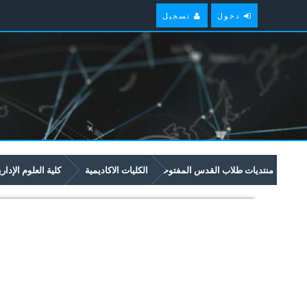
دخول
تسجيل
منتديات طلاب القدس المفتوحة
الكليات الاكاديمية
كلية العلوم الإدار
امتحانات سابقة وملخصات لمواد مستوى سنة رابعة في برنامج العلوم الادارية والا