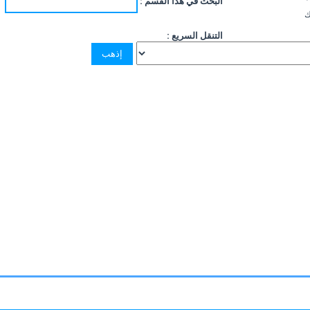
البحث في هذا القسم :
ك
التنقل السريع :