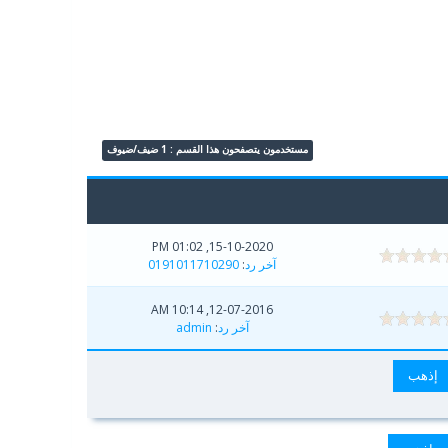
مستخدمون يتصفحون هذا القسم : 1 ضيف/ضيوف
15-10-2020, 01:02 PM
آخر رد
:
0191011710290
12-07-2016, 10:14 AM
آخر رد
:
admin