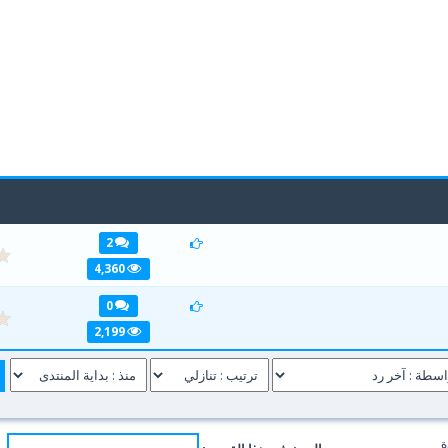
2
1
4,360
0
1
2,199
ة