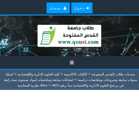
دخول
تسجيل
>
>
>
منتديات طلاب القدس المفتوحة
الكليات الاكاديمية
كلية العلوم الإدارية والإقتصادية
اسئلة
>
سنوات سابقة وشروحات وملخصات دراسية
امتحانات سابقة وملخصات لمواد مستوى سنة رابعة
>
في برنامج العلوم الادارية والاقتصادية تبدأ برقم 44xx
4435 نظرية المحاسبة