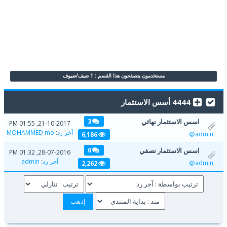
مستخدمون يتصفحون هذا القسم : 1 ضيف/ضيوف
4444 أسس الاستثمار
اسس الاستثمار نهائي
3
21-10-2017, 01:55 PM
آخر رد
:
MOHAMMED mo
admin
6,186
اسس الاستثمار نصفي
0
28-07-2016, 01:32 PM
آخر رد
:
admin
admin
2,262