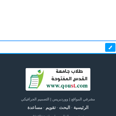
مشرفي المواقع | ووردبريس | التصميم الجرافيكي
الرئيسية
البحث
تقويم
مساعدة
·
·
·