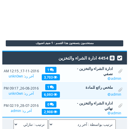
مستخدمون يتصفحون هذا القسم : 1 ضيف/ضيوف
4454 ادارة الشراء والتخزين
ادارة الشراء والتخزين -
1
17-11-2016, 12:15 AM
نصفي
آخر رد
:
unkn0wn
3,703
admin
ملخص رائع للمادة
1
26-08-2016, 09:17 PM
آخر رد
:
unkn0wn
admin
6,093
ادارة الشراء والتخزين -
0
28-07-2016, 02:19 PM
نهائي
آخر رد
:
admin
2,908
admin