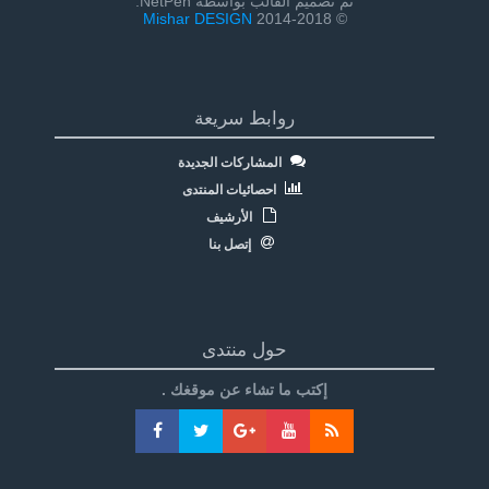
تم تصميم القالب بواسطة NetPen:
Mishar DESIGN
© 2014-2018
روابط سريعة
المشاركات الجديدة
احصائيات المنتدى
الأرشيف
إتصل بنا
حول منتدى
إكتب ما تشاء عن موقغك .