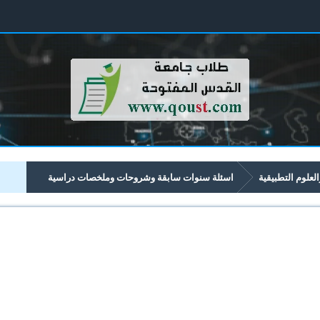
العلوم التطبيقية
اسئلة سنوات سابقة وشروحات وملخصات دراسية
تبدأ برقم 11xx
1123 المساحة والرسم الهندسي