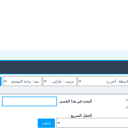
ة
البحث في هذا القسم :
ك
التنقل السريع :