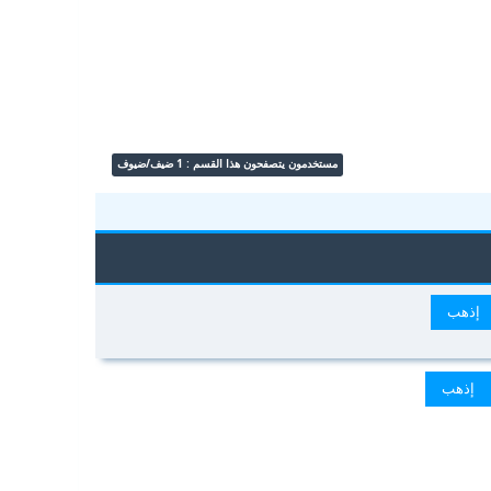
مستخدمون يتصفحون هذا القسم : 1 ضيف/ضيوف