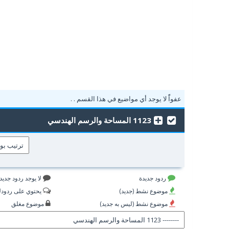
عفواًً لا يوجد أي مواضيع في هذا القسم . .
1123 المساحة والرسم الهندسي
ردود جديدة
لا يوجد ردود جديد
موضوع نشط (جديد)
يحتوي على ردود
موضوع نشط (ليس به جديد)
موضوع مغلق