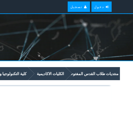
دخول
تسجيل
منتديات طلاب القدس المفتوحة
الكليات الاكاديمية
كلية التكنولوجيا و
امتحانات سابقة وملخصات لمواد مستوى سنة أولى في برنامج العلوم والتكنولوجيا 