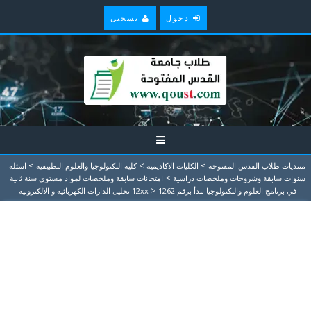
دخول
تسجيل
>
>
>
منتديات طلاب القدس المفتوحة
الكليات الاكاديمية
كلية التكنولوجيا والعلوم التطبيقية
اسئلة
>
سنوات سابقة وشروحات وملخصات دراسية
امتحانات سابقة وملخصات لمواد مستوى سنة ثانية
>
في برنامج العلوم والتكنولوجيا تبدأ برقم 12xx
1262 تحليل الدارات الكهربائية و الالكترونية