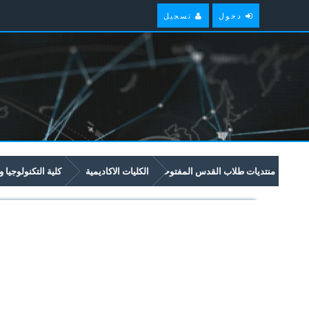
دخول
تسجيل
منتديات طلاب القدس المفتوحة
الكليات الاكاديمية
كلية التكنولوجيا و
امتحانات سابقة وملخصات لمواد مستوى سنة ثانية في برنامج العلوم والتكنولوجيا 