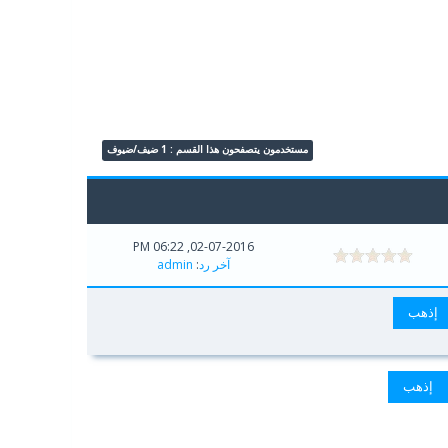
مستخدمون يتصفحون هذا القسم : 1 ضيف/ضيوف
02-07-2016, 06:22 PM
آخر رد
:
admin