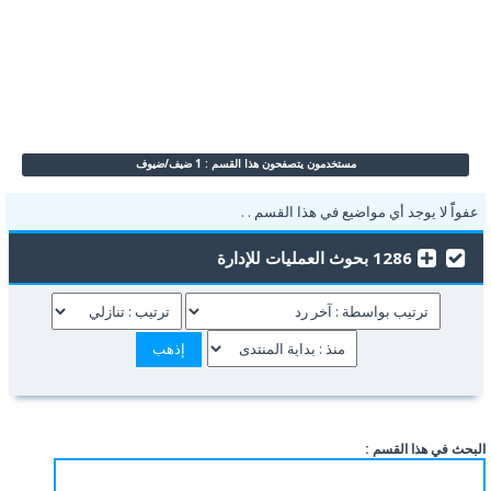
مستخدمون يتصفحون هذا القسم : 1 ضيف/ضيوف
عفواًً لا يوجد أي مواضيع في هذا القسم . .
1286 بحوث العمليات للإدارة
البحث في هذا القسم :