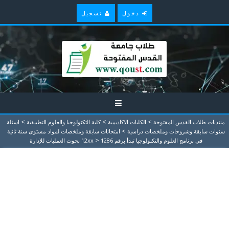
دخول
تسجيل
>
>
>
منتديات طلاب القدس المفتوحة
الكليات الاكاديمية
كلية التكنولوجيا والعلوم التطبيقية
اسئلة
>
سنوات سابقة وشروحات وملخصات دراسية
امتحانات سابقة وملخصات لمواد مستوى سنة ثانية
>
في برنامج العلوم والتكنولوجيا تبدأ برقم 12xx
1286 بحوث العمليات للإدارة