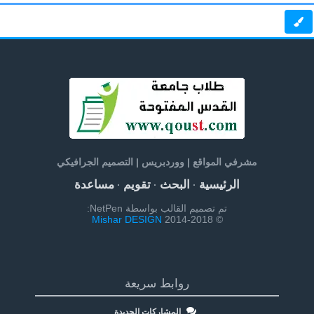
مشرفي المواقع | ووردبريس | التصميم الجرافيكي
الرئيسية
البحث
تقويم
مساعدة
·
·
·
تم تصميم القالب بواسطة NetPen:
Mishar DESIGN
© 2014-2018
روابط سريعة
المشاركات الجديدة