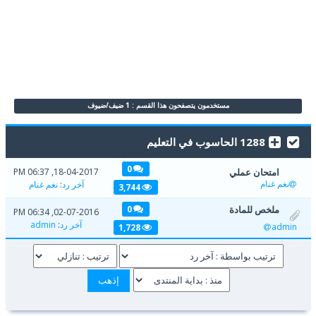
مستخدمون يتصفحون هذا القسم : 1 ضيف/ضيوف
1288 الحاسوب في التعليم
0
امتحان عملي
18-04-2017, 06:37 PM
نغم غنام
آخر رد
:
نغم غنام
3,744
ملخص للمادة
0
02-07-2016, 06:34 PM
آخر رد
:
admin
admin
1,728