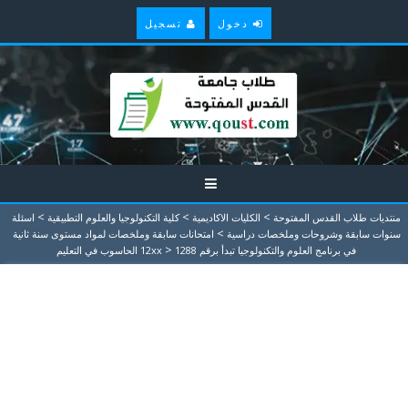
دخول
تسجيل
>
>
>
منتديات طلاب القدس المفتوحة
الكليات الاكاديمية
كلية التكنولوجيا والعلوم التطبيقية
اسئلة
>
سنوات سابقة وشروحات وملخصات دراسية
امتحانات سابقة وملخصات لمواد مستوى سنة ثانية
>
في برنامج العلوم والتكنولوجيا تبدأ برقم 12xx
1288 الحاسوب في التعليم