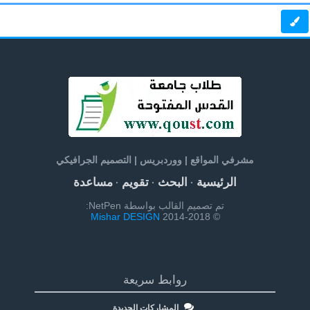
مشرفي المواقع | ووردبريس | التصميم الجرافيكي
الرئيسية
البحث
تقويم
مساعدة
·
·
·
تم تصميم القالب بواسطة NetPen:
Mishar DESIGN
© 2014-2018
روابط سريعة
المشاركات الجديدة