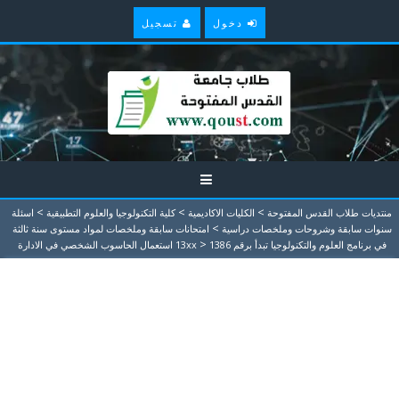
دخول
تسجيل
>
>
>
منتديات طلاب القدس المفتوحة
الكليات الاكاديمية
كلية التكنولوجيا والعلوم التطبيقية
اسئلة
>
سنوات سابقة وشروحات وملخصات دراسية
امتحانات سابقة وملخصات لمواد مستوى سنة ثالثة
>
في برنامج العلوم والتكنولوجيا تبدأ برقم 13xx
1386 استعمال الحاسوب الشخصي في الادارة