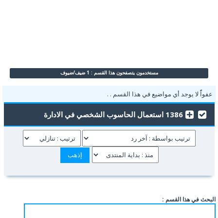
مستخدمون يتصفحون هذا القسم : 1 ضيف/ضيوف
عفواًً لا يوجد أي مواضيع في هذا القسم . .
1386 استعمال الحاسوب الشخصي في الادارة
البحث في هذا القسم :