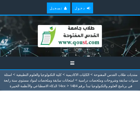
دخول
تسجيل
>
>
>
منتديات طلاب القدس المفتوحة
الكليات الاكاديمية
كلية التكنولوجيا والعلوم التطبيقية
اسئلة
>
سنوات سابقة وشروحات وملخصات دراسية
امتحانات سابقة وملخصات لمواد مستوى سنة رابعة
>
في برنامج العلوم والتكنولوجيا تبدأ برقم 14xx
1484 الذكاء الاصطناعي والأنظمة الخبيرة