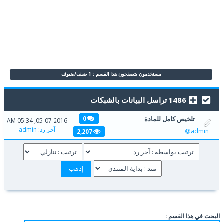
مستخدمون يتصفحون هذا القسم : 1 ضيف/ضيوف
1486 تراسل البيانات بالشبكات
تلخيص كامل للمادة
0
05-07-2016, 05:34 AM
آخر رد
:
admin
admin
2,207
البحث في هذا القسم :