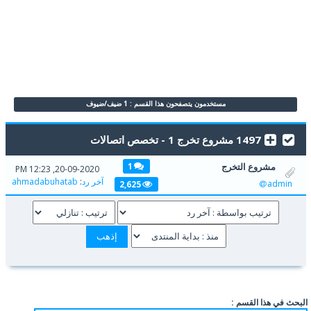
مستخدمون يتصفحون هذا القسم : 1 ضيف/ضيوف
1497 مشروع تخرج 1 - تخصص اتصالات
مشروع التخرج
1
20-09-2020, 12:23 PM
آخر رد
:
ahmadabuhatab
admin
2,625
البحث في هذا القسم :