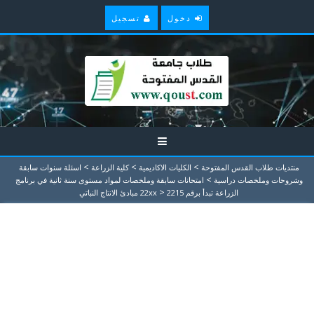
دخول
تسجيل
>
>
>
منتديات طلاب القدس المفتوحة
الكليات الاكاديمية
كلية الزراعة
اسئلة سنوات سابقة
>
وشروحات وملخصات دراسية
امتحانات سابقة وملخصات لمواد مستوى سنة ثانية في برنامج
>
الزراعة تبدأ برقم 22xx
2215 مبادئ الانتاج النباتي