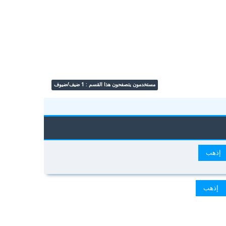
مستخدمون يتصفحون هذا القسم : 1 ضيف/ضيوف