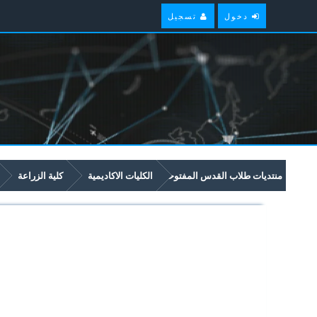
دخول
تسجيل
منتديات طلاب القدس المفتوحة
الكليات الاكاديمية
كلية الزراعة
2318 الآلات الزراعية