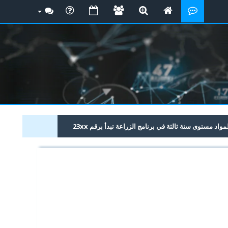
د مستوى سنة ثالثة في برنامج الزراعة تبدأ برقم 23xx