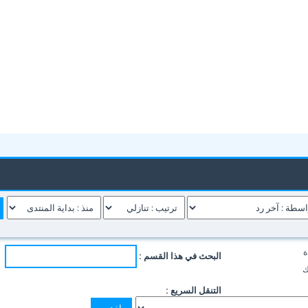
ة
البحث في هذا القسم :
ك
التنقل السريع :