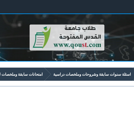
اسئلة سنوات سابقة وشروحات وملخصات دراسية
امتحانات سابقة وملخصات لموا