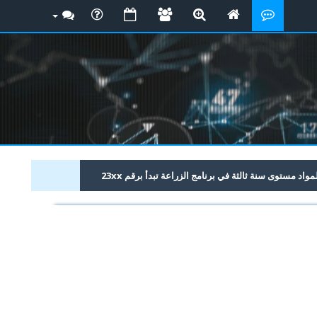
د مستوى سنة ثالثة في برنامج الزراعة تبدأ برقم 23xx