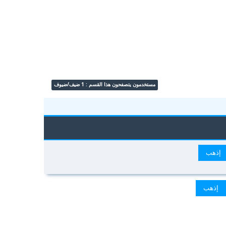
مستخدمون يتصفحون هذا القسم : 1 ضيف/ضيوف