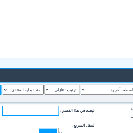
ة
البحث في هذا القسم :
ك
التنقل السريع :