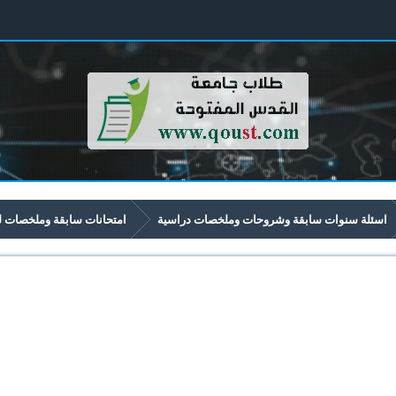
اسئلة سنوات سابقة وشروحات وملخصات دراسية
امتحانات سابقة وملخصات لموا