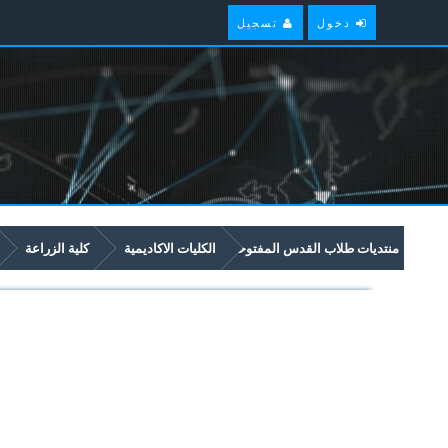
دخول
تسجيل
منتديات طلاب القدس المفتوحة
الكليات الاكاديمية
كلية الزراعة
2324 أشجار الفاكهة