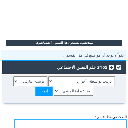
مستخدمون يتصفحون هذا القسم : 1 ضيف/ضيوف
عفواًً لا يوجد أي مواضيع في هذا القسم . .
3105 علم النفس الاجتماعي
البحث في هذا القسم :