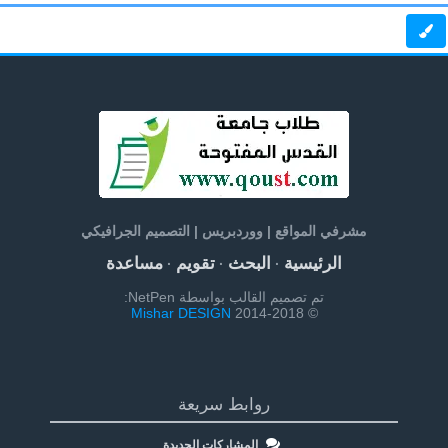
مشرفي المواقع | ووردبريس | التصميم الجرافيكي
الرئيسية
البحث
تقويم
مساعدة
·
·
·
تم تصميم القالب بواسطة NetPen:
Mishar DESIGN
© 2014-2018
روابط سريعة
المشاركات الجديدة