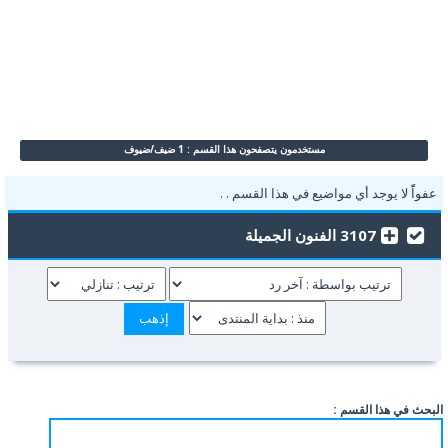
مستخدمون يتصفحون هذا القسم : 1 ضيف/ضيوف
عفواًً لا يوجد أي مواضيع في هذا القسم . .
3107 الفنون الجميلة
البحث في هذا القسم :