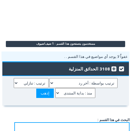
مستخدمون يتصفحون هذا القسم : 1 ضيف/ضيوف
عفواًً لا يوجد أي مواضيع في هذا القسم . .
3108 الحدائق المنزلية
البحث في هذا القسم :