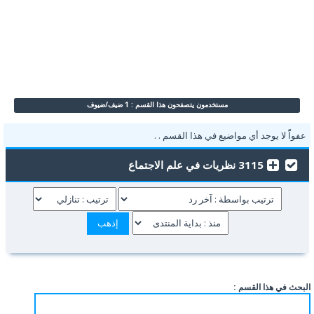
مستخدمون يتصفحون هذا القسم : 1 ضيف/ضيوف
عفواًً لا يوجد أي مواضيع في هذا القسم . .
3115 نظريات في علم الاجتماع
البحث في هذا القسم :