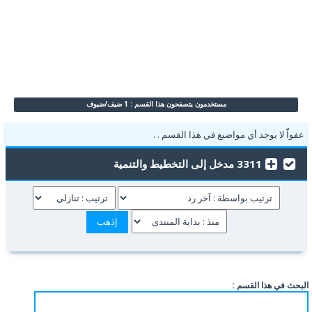
مستخدمون يتصفحون هذا القسم : 1 ضيف/ضيوف
عفواًً لا يوجد أي مواضيع في هذا القسم . .
3311 مدخل إلى التخطيط والتنمية
البحث في هذا القسم :