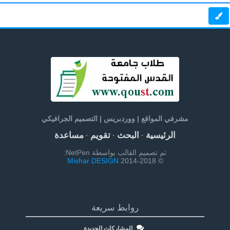
مشرفي المواقع | ووردبريس | التصميم الجرافيكي
الرئيسية
البحث
تقويم
مساعدة
·
·
·
تم تصميم القالب بواسطة NetPen:
Mishar DESIGN
© 2014-2018
روابط سريعة
المشاركات الجديدة