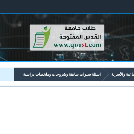
ماعية والأسرية
اسئلة سنوات سابقة وشروحات وملخصات دراسية
الأسرية تبدأ برقم 33xx
3312 تنظيم المجتمع وأجهزته