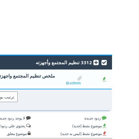
3312 تنظيم المجتمع وأجهزته
ملخص تنظيم المجتمع واجهزت
0 أصوات - 0 من معدل 5 أصوات
5
4
admin
ردود جديدة
لا يوجد ردود جديد
موضوع نشط (جديد)
يحتوي على ردود
موضوع نشط (ليس به جديد)
موضوع مغلق