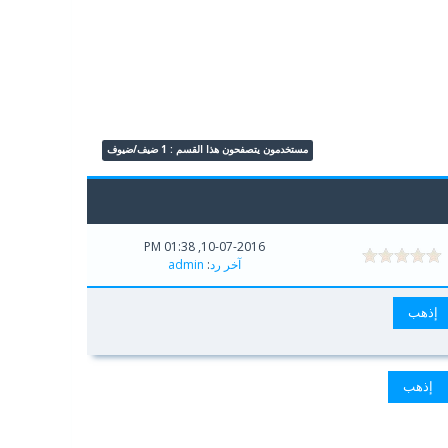
مستخدمون يتصفحون هذا القسم : 1 ضيف/ضيوف
10-07-2016, 01:38 PM
آخر رد
:
admin