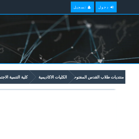
دخول
تسجيل
منتديات طلاب القدس المفتوحة
الكليات الاكاديمية
كلية التنمية الاجت
امتحانات سابقة وملخصات لمواد مستوى سنة ثالثة في برنامج التنمية الاجتماعية و