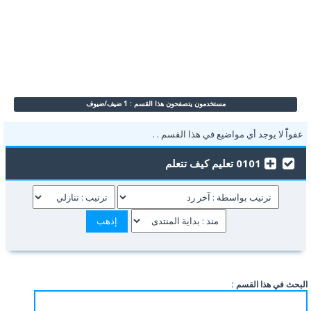
مستخدمون يتصفحون هذا القسم : 1 ضيف/ضيوف
عفواًً لا يوجد أي مواضيع في هذا القسم . .
0101 تعليم كيف تتعلم
البحث في هذا القسم :