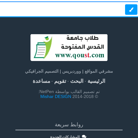
مشرفي المواقع | ووردبريس | التصميم الجرافيكي
الرئيسية
البحث
تقويم
مساعدة
·
·
·
تم تصميم القالب بواسطة NetPen:
Mishar DESIGN
© 2014-2018
روابط سريعة
المشاركات الجديدة