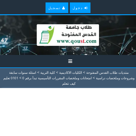
دخول
تسجيل
>
>
>
منتديات طلاب القدس المفتوحة
الكليات الاكاديمية
كلية التربية
اسئلة سنوات سابقة
>
>
وشروحات وملخصات دراسية
امتحانات وملخصات المقررات التأسيسية تبدأ برقم 0
0101 تعليم
كيف تتعلم