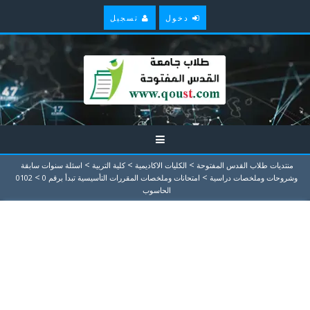
دخول
تسجيل
>
>
>
منتديات طلاب القدس المفتوحة
الكليات الاكاديمية
كلية التربية
اسئلة سنوات سابقة
>
>
وشروحات وملخصات دراسية
امتحانات وملخصات المقررات التأسيسية تبدأ برقم 0
0102
الحاسوب