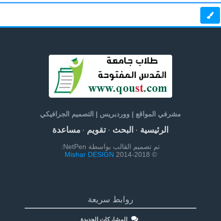
مشرفي المواقع | ووردبريس | التصميم الجرافيكي
الرئيسية
البحث
تقويم
مساعدة
·
·
·
تم تصميم القالب بواسطة NetPen:
Mishar DESIGN
© 2014-2018
روابط سريعة
المشاركات الجديدة