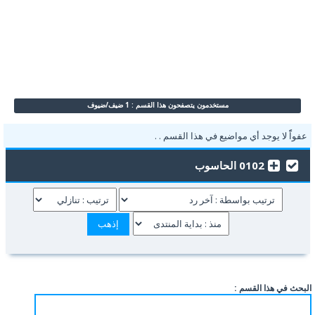
مستخدمون يتصفحون هذا القسم : 1 ضيف/ضيوف
عفواًً لا يوجد أي مواضيع في هذا القسم . .
0102 الحاسوب
البحث في هذا القسم :