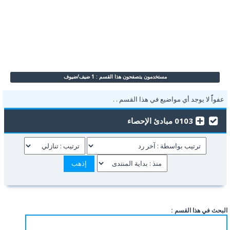
مستخدمون يتصفحون هذا القسم : 1 ضيف/ضيوف
عفواًً لا يوجد أي مواضيع في هذا القسم . .
0103 مبادئ الإحصاء
البحث في هذا القسم :