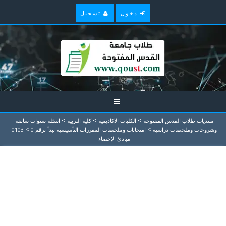
دخول
تسجيل
>
>
>
منتديات طلاب القدس المفتوحة
الكليات الاكاديمية
كلية التربية
اسئلة سنوات سابقة
>
>
وشروحات وملخصات دراسية
امتحانات وملخصات المقررات التأسيسية تبدأ برقم 0
0103
مبادئ الإحصاء