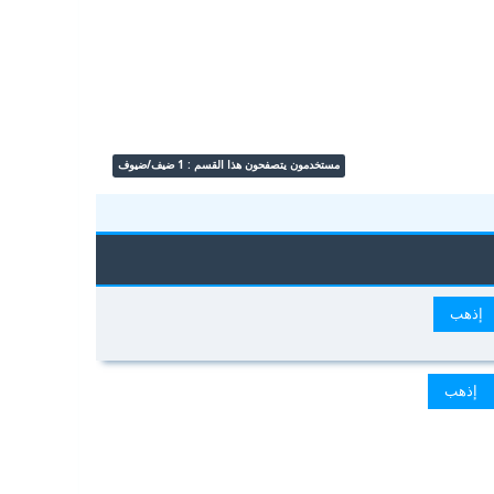
مستخدمون يتصفحون هذا القسم : 1 ضيف/ضيوف