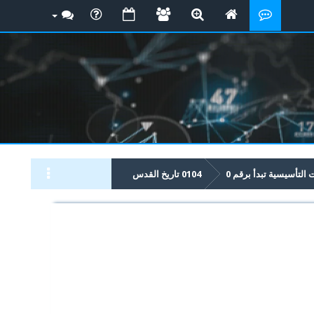
لتأسيسية تبدأ برقم 0
0104 تاريخ القدس