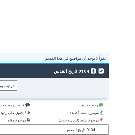
عفواًً لا يوجد أي مواضيع في هذا القسم . .
0104 تاريخ القدس
ردود جديدة
لا يوجد ردود جديد
موضوع نشط (جديد)
يحتوي على ردود
موضوع نشط (ليس به جديد)
موضوع مغلق