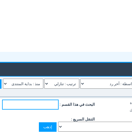
ة
البحث في هذا القسم :
ك
التنقل السريع :