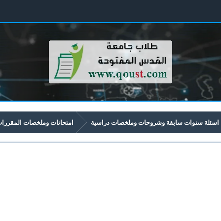
اسئلة سنوات سابقة وشروحات وملخصات دراسية
امتحانات وملخصات المقررات ا