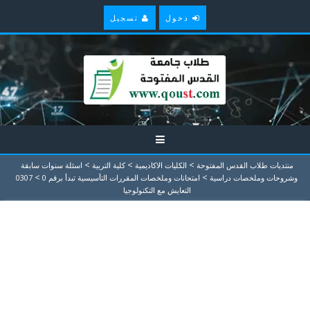
دخول
تسجيل
>
>
>
منتديات طلاب القدس المفتوحة
الكليات الاكاديمية
كلية التربية
اسئلة سنوات سابقة
>
>
وشروحات وملخصات دراسية
امتحانات وملخصات المقررات التأسيسية تبدأ برقم 0
0307
التعايش مع التكنولوجيا