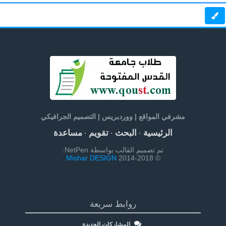
مشرفي المواقع | ووردبريس | التصميم الجرافيكي
الرئيسية
البحث
تقويم
مساعدة
·
·
·
تم تصميم القالب بواسطة NetPen:
Mishar DESIGN
© 2014-2018
روابط سريعة
المشاركات الجديدة