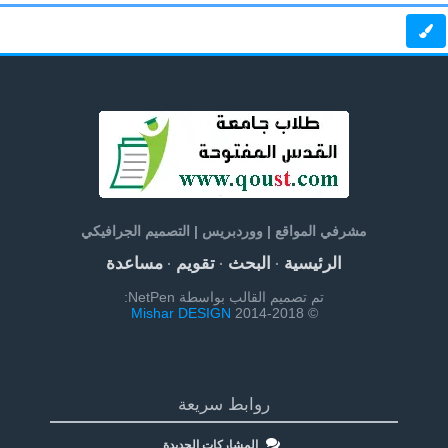
مشرفي المواقع | ووردبريس | التصميم الجرافيكي
الرئيسية
البحث
تقويم
مساعدة
·
·
·
تم تصميم القالب بواسطة NetPen:
Mishar DESIGN
© 2014-2018
روابط سريعة
المشاركات الجديدة