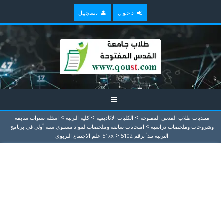
دخول
تسجيل
>
>
>
منتديات طلاب القدس المفتوحة
الكليات الاكاديمية
كلية التربية
اسئلة سنوات سابقة
>
وشروحات وملخصات دراسية
امتحانات سابقة وملخصات لمواد مستوى سنة أولى في برنامج
>
التربية تبدأ برقم 51xx
5102 علم الاجتماع التربوي