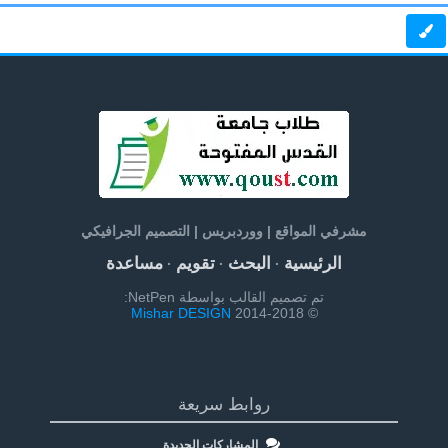
مشرفي المواقع | ووردبريس | التصميم الجرافيكي
الرئيسية
البحث
تقويم
مساعدة
·
·
·
تم تصميم القالب بواسطة NetPen:
Mishar DESIGN
© 2014-2018
روابط سريعة
المشاركات الجديدة