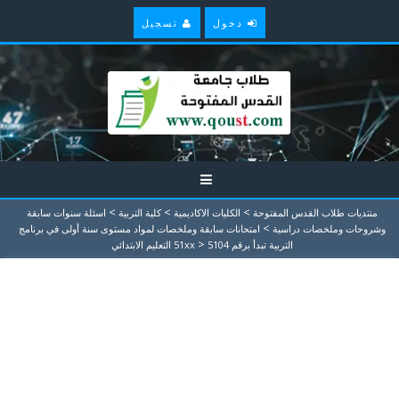
دخول
تسجيل
>
>
>
منتديات طلاب القدس المفتوحة
الكليات الاكاديمية
كلية التربية
اسئلة سنوات سابقة
>
وشروحات وملخصات دراسية
امتحانات سابقة وملخصات لمواد مستوى سنة أولى في برنامج
>
التربية تبدأ برقم 51xx
5104 التعليم الابتدائي