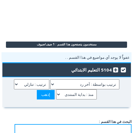
مستخدمون يتصفحون هذا القسم : 1 ضيف/ضيوف
عفواًً لا يوجد أي مواضيع في هذا القسم . .
5104 التعليم الابتدائي
البحث في هذا القسم :