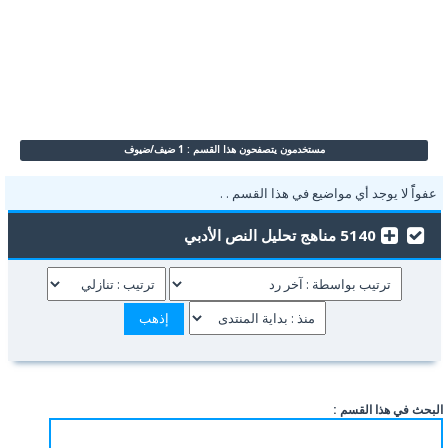
مستخدمون يتصفحون هذا القسم : 1 ضيف/ضيوف
عفواًً لا يوجد أي مواضيع في هذا القسم . .
5140 مناهج تحليل النص الأدبي
البحث في هذا القسم :