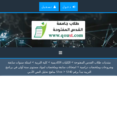
دخول
تسجيل
>
>
>
منتديات طلاب القدس المفتوحة
الكليات الاكاديمية
كلية التربية
اسئلة سنوات سابقة
>
وشروحات وملخصات دراسية
امتحانات سابقة وملخصات لمواد مستوى سنة أولى في برنامج
>
التربية تبدأ برقم 51xx
5140 مناهج تحليل النص الأدبي