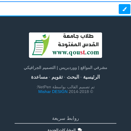
مشرفي المواقع | ووردبريس | التصميم الجرافيكي
الرئيسية
البحث
تقويم
مساعدة
·
·
·
تم تصميم القالب بواسطة NetPen:
Mishar DESIGN
© 2014-2018
روابط سريعة
المشاركات الجديدة