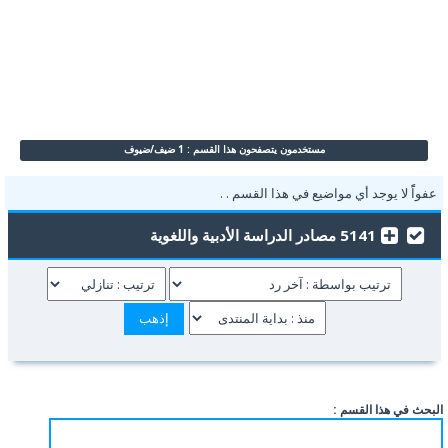
مستخدمون يتصفحون هذا القسم : 1 ضيف/ضيوف
عفواًً لا يوجد أي مواضيع في هذا القسم . .
5141 مصادر الدراسة الأدبية واللغوية
البحث في هذا القسم :