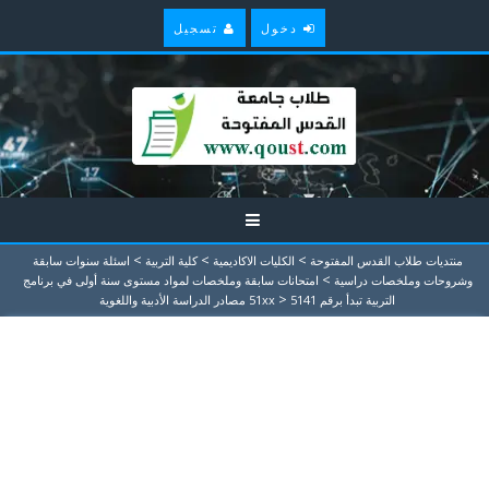
دخول
تسجيل
>
>
>
منتديات طلاب القدس المفتوحة
الكليات الاكاديمية
كلية التربية
اسئلة سنوات سابقة
>
وشروحات وملخصات دراسية
امتحانات سابقة وملخصات لمواد مستوى سنة أولى في برنامج
>
التربية تبدأ برقم 51xx
5141 مصادر الدراسة الأدبية واللغوية