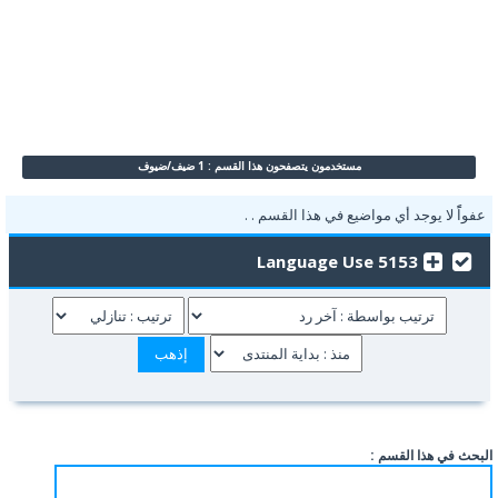
مستخدمون يتصفحون هذا القسم : 1 ضيف/ضيوف
عفواًً لا يوجد أي مواضيع في هذا القسم . .
5153 Language Use
البحث في هذا القسم :