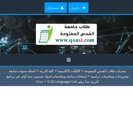
دخول
تسجيل
>
>
>
منتديات طلاب القدس المفتوحة
الكليات الاكاديمية
كلية التربية
اسئلة سنوات سابقة
>
وشروحات وملخصات دراسية
امتحانات سابقة وملخصات لمواد مستوى سنة أولى في برنامج
>
التربية تبدأ برقم 51xx
5153 Language Use