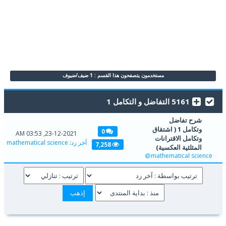
مستخدمون يتصفحون هذا القسم : 1 ضيف/ضيوف
5161 التفاضل و التكامل 1
شرح تفاضل
وتكامل 1 ( اشتقاق
0
23-12-2021, 03:53 AM
وتكامل الاقترانات
آخر رد
:
mathematical science
7,258
المثلثية العكسية)
mathematical science