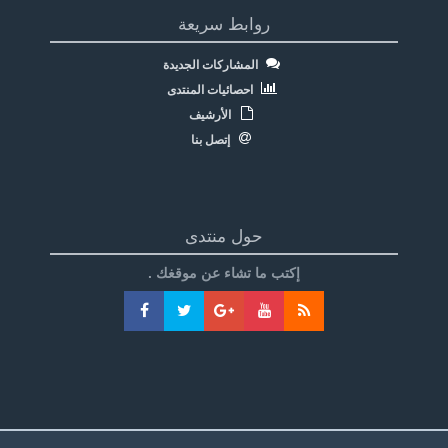
روابط سريعة
المشاركات الجديدة
احصائيات المنتدى
الأرشيف
إتصل بنا
حول منتدى
إكتب ما تشاء عن موقغك .