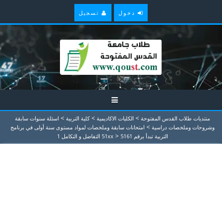
دخول
تسجيل
>
>
>
منتديات طلاب القدس المفتوحة
الكليات الاكاديمية
كلية التربية
اسئلة سنوات سابقة
>
وشروحات وملخصات دراسية
امتحانات سابقة وملخصات لمواد مستوى سنة أولى في برنامج
>
التربية تبدأ برقم 51xx
5161 التفاضل و التكامل 1