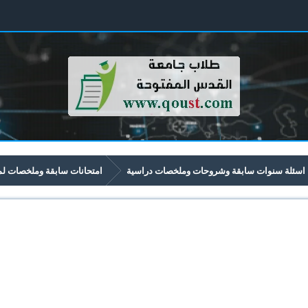
اسئلة سنوات سابقة وشروحات وملخصات دراسية
امتحانات سابقة وملخصات لمواد