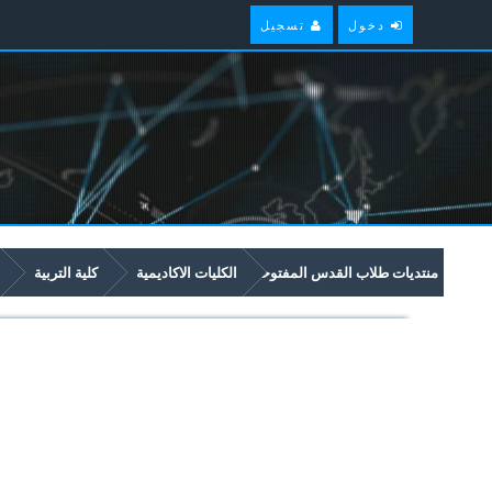
دخول
تسجيل
منتديات طلاب القدس المفتوحة
الكليات الاكاديمية
كلية التربية
5181 كيمياء عامة (1)