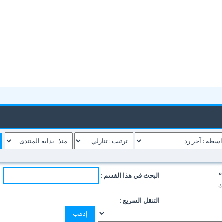
ة
البحث في هذا القسم :
ك
التنقل السريع :