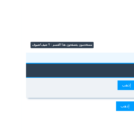
مستخدمون يتصفحون هذا القسم : 1 ضيف/ضيوف