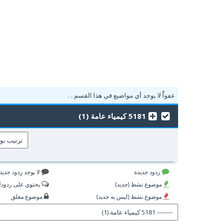
عفواًً لا يوجد أي مواضيع في هذا القسم . .
5181 كيمياء عامة (1)
ردود جديدة
لا يوجد ردود جديد
موضوع نشط (جديد)
يحتوي على ردود
موضوع نشط (ليس به جديد)
موضوع مغلق