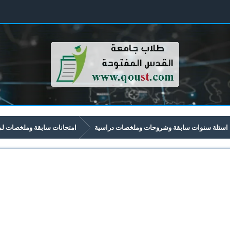
اسئلة سنوات سابقة وشروحات وملخصات دراسية
امتحانات سابقة وملخصات لمواد