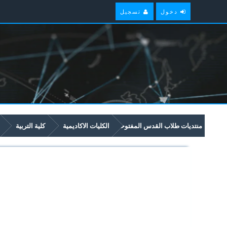
دخول
تسجيل
منتديات طلاب القدس المفتوحة
الكليات الاكاديمية
كلية التربية
5182 كيمياء عامة 2