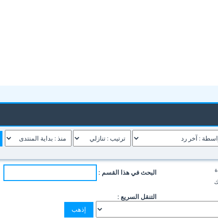
ة
البحث في هذا القسم :
ك
التنقل السريع :