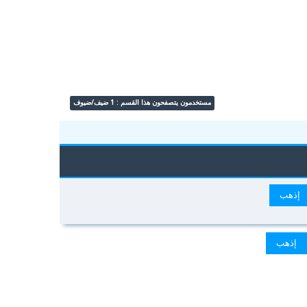
مستخدمون يتصفحون هذا القسم : 1 ضيف/ضيوف