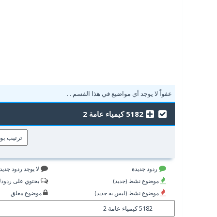
عفواًً لا يوجد أي مواضيع في هذا القسم . .
5182 كيمياء عامة 2
ردود جديدة
لا يوجد ردود جديد
موضوع نشط (جديد)
يحتوي على ردود
موضوع نشط (ليس به جديد)
موضوع مغلق