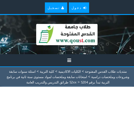
دخول
تسجيل
>
>
>
منتديات طلاب القدس المفتوحة
الكليات الاكاديمية
كلية التربية
اسئلة سنوات سابقة
>
وشروحات وملخصات دراسية
امتحانات سابقة وملخصات لمواد مستوى سنة ثانية في برنامج
>
التربية تبدأ برقم 52xx
5204 طرائق التدريس والتدريب العامة