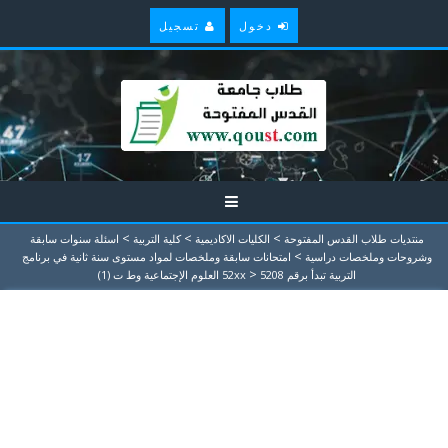
دخول
تسجيل
>
>
>
منتديات طلاب القدس المفتوحة
الكليات الاكاديمية
كلية التربية
اسئلة سنوات سابقة
>
وشروحات وملخصات دراسية
امتحانات سابقة وملخصات لمواد مستوى سنة ثانية في برنامج
>
التربية تبدأ برقم 52xx
5208 العلوم الإجتماعية وط ت (1)