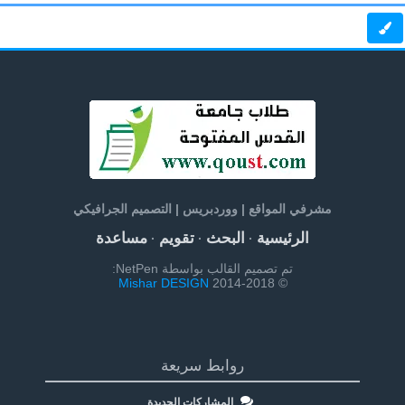
مشرفي المواقع | ووردبريس | التصميم الجرافيكي
الرئيسية
البحث
تقويم
مساعدة
·
·
·
تم تصميم القالب بواسطة NetPen:
Mishar DESIGN
© 2014-2018
روابط سريعة
المشاركات الجديدة