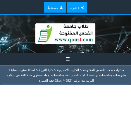
دخول
تسجيل
>
>
>
منتديات طلاب القدس المفتوحة
الكليات الاكاديمية
كلية التربية
اسئلة سنوات سابقة
>
وشروحات وملخصات دراسية
امتحانات سابقة وملخصات لمواد مستوى سنة ثانية في برنامج
>
التربية تبدأ برقم 52xx
5221 فقه السيرة