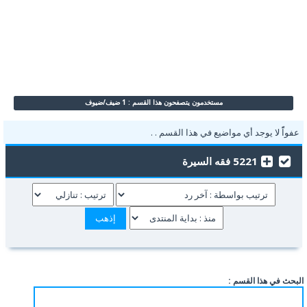
مستخدمون يتصفحون هذا القسم : 1 ضيف/ضيوف
عفواًً لا يوجد أي مواضيع في هذا القسم . .
5221 فقه السيرة
البحث في هذا القسم :