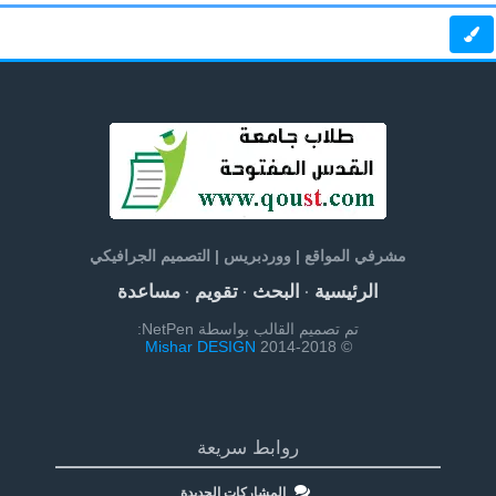
مشرفي المواقع | ووردبريس | التصميم الجرافيكي
الرئيسية
البحث
تقويم
مساعدة
·
·
·
تم تصميم القالب بواسطة NetPen:
Mishar DESIGN
© 2014-2018
روابط سريعة
المشاركات الجديدة