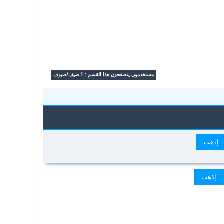
مستخدمون يتصفحون هذا القسم : 1 ضيف/ضيوف