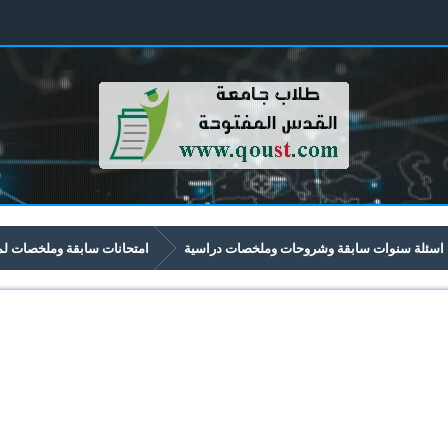
اسئلة سنوات سابقة وشروحات وملخصات دراسية
امتحانات سابقة وملخصات لمواد