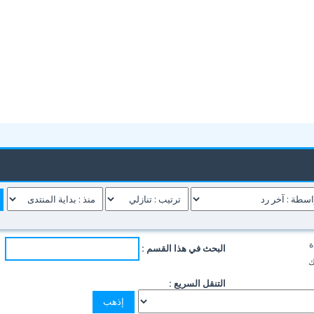
ة
البحث في هذا القسم :
ك
التنقل السريع :