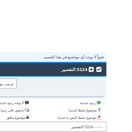
عفواًً لا يوجد أي مواضيع في هذا القسم . .
5224 التفسير
ردود جديدة
لا يوجد ردود جديد
موضوع نشط (جديد)
يحتوي على ردود
موضوع نشط (ليس به جديد)
موضوع مغلق