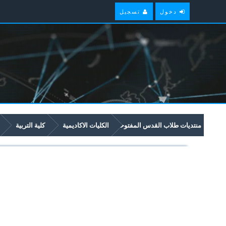
دخول
تسجيل
منتديات طلاب القدس المفتوحة
الكليات الاكاديمية
كلية التربية
5224 التفسير