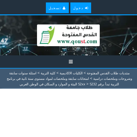
دخول
تسجيل
>
>
>
منتديات طلاب القدس المفتوحة
الكليات الاكاديمية
كلية التربية
اسئلة سنوات سابقة
>
وشروحات وملخصات دراسية
امتحانات سابقة وملخصات لمواد مستوى سنة ثانية في برنامج
>
التربية تبدأ برقم 52xx
5232 البيئة و الموارد و السكان في الوطن العربي