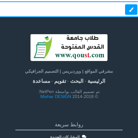
مشرفي المواقع | ووردبريس | التصميم الجرافيكي
الرئيسية
البحث
تقويم
مساعدة
·
·
·
تم تصميم القالب بواسطة NetPen:
Mishar DESIGN
© 2014-2018
روابط سريعة
المشاركات الجديدة