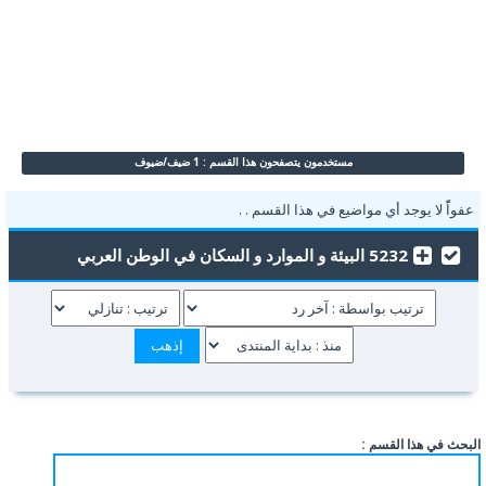
مستخدمون يتصفحون هذا القسم : 1 ضيف/ضيوف
عفواًً لا يوجد أي مواضيع في هذا القسم . .
5232 البيئة و الموارد و السكان في الوطن العربي
البحث في هذا القسم :