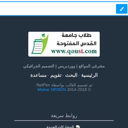
مشرفي المواقع | ووردبريس | التصميم الجرافيكي
الرئيسية
البحث
تقويم
مساعدة
·
·
·
تم تصميم القالب بواسطة NetPen:
Mishar DESIGN
© 2014-2018
روابط سريعة
المشاركات الجديدة