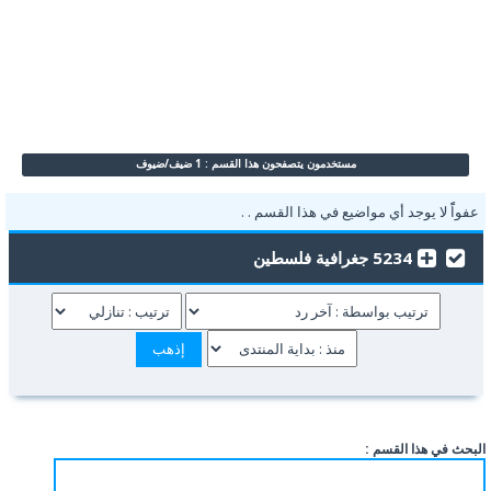
مستخدمون يتصفحون هذا القسم : 1 ضيف/ضيوف
عفواًً لا يوجد أي مواضيع في هذا القسم . .
5234 جغرافية فلسطين
البحث في هذا القسم :