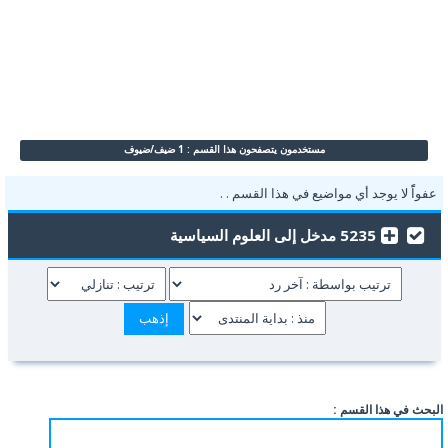
مستخدمون يتصفحون هذا القسم : 1 ضيف/ضيوف
عفواًً لا يوجد أي مواضيع في هذا القسم . .
5235 مدخل إلى العلوم السياسية
البحث في هذا القسم :