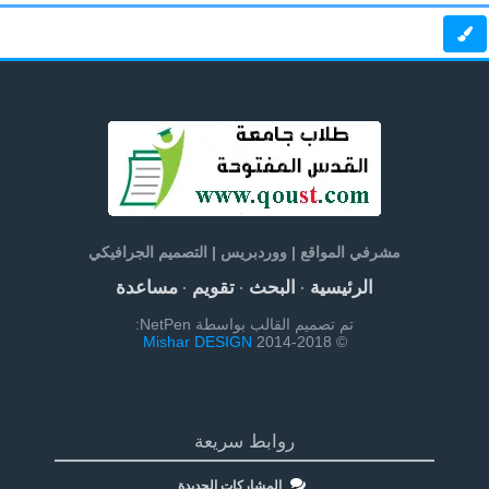
مشرفي المواقع | ووردبريس | التصميم الجرافيكي
الرئيسية
البحث
تقويم
مساعدة
·
·
·
تم تصميم القالب بواسطة NetPen:
Mishar DESIGN
© 2014-2018
روابط سريعة
المشاركات الجديدة