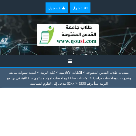
دخول
تسجيل
>
>
>
منتديات طلاب القدس المفتوحة
الكليات الاكاديمية
كلية التربية
اسئلة سنوات سابقة
>
وشروحات وملخصات دراسية
امتحانات سابقة وملخصات لمواد مستوى سنة ثانية في برنامج
>
التربية تبدأ برقم 52xx
5235 مدخل إلى العلوم السياسية