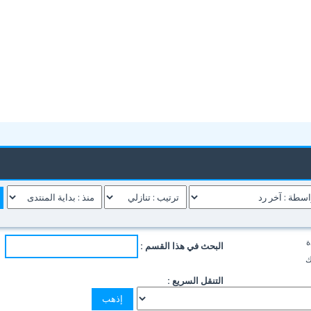
ة
البحث في هذا القسم :
ك
التنقل السريع :