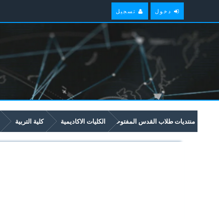
دخول
تسجيل
منتديات طلاب القدس المفتوحة
الكليات الاكاديمية
كلية التربية
5246 المأثورات الشعبية