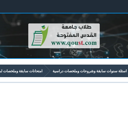
اسئلة سنوات سابقة وشروحات وملخصات دراسية
امتحانات سابقة وملخصات لمواد