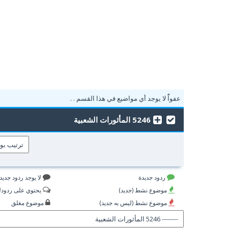
عفواًً لا يوجد أي مواضيع في هذا القسم . .
5246 المأثورات الشعبية
ردود جديدة
لا يوجد ردود جديد
موضوع نشط (جديد)
يحتوي على ردود
موضوع نشط (ليس به جديد)
موضوع مغلق