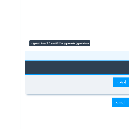
مستخدمون يتصفحون هذا القسم : 1 ضيف/ضيوف