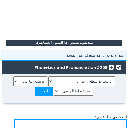
مستخدمون يتصفحون هذا القسم : 1 ضيف/ضيوف
عفواًً لا يوجد أي مواضيع في هذا القسم . .
5258 Phonetics and Pronunciation
البحث في هذا القسم :