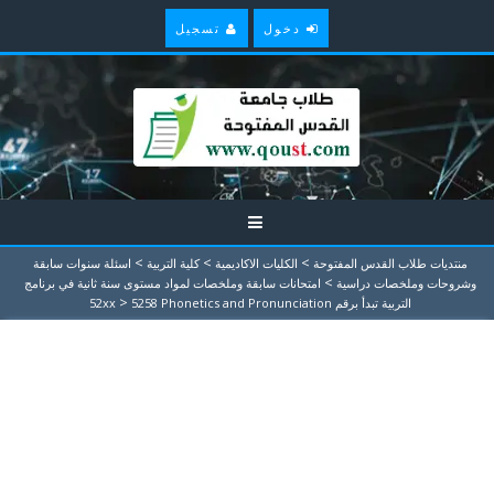
دخول
تسجيل
>
>
>
منتديات طلاب القدس المفتوحة
الكليات الاكاديمية
كلية التربية
اسئلة سنوات سابقة
>
وشروحات وملخصات دراسية
امتحانات سابقة وملخصات لمواد مستوى سنة ثانية في برنامج
>
التربية تبدأ برقم 52xx
5258 Phonetics and Pronunciation