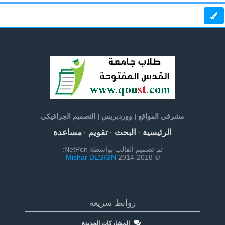
مشرفي المواقع | ووردبريس | التصميم الجرافيكي
الرئيسية
البحث
تقويم
مساعدة
·
·
·
تم تصميم القالب بواسطة NetPen:
Mishar DESIGN
© 2014-2018
روابط سريعة
المشاركات الجديدة