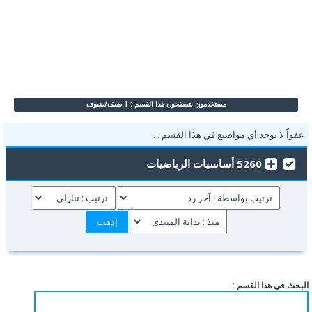
مستخدمون يتصفحون هذا القسم : 1 ضيف/ضيوف
عفواًً لا يوجد أي مواضيع في هذا القسم . .
5260 أساسيات الرياضيات
البحث في هذا القسم :