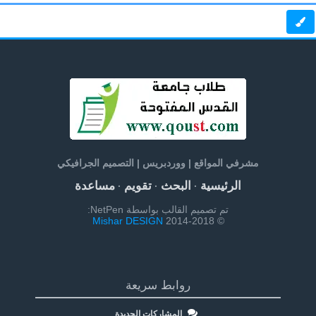
مشرفي المواقع | ووردبريس | التصميم الجرافيكي
الرئيسية
البحث
تقويم
مساعدة
·
·
·
تم تصميم القالب بواسطة NetPen:
Mishar DESIGN
© 2014-2018
روابط سريعة
المشاركات الجديدة