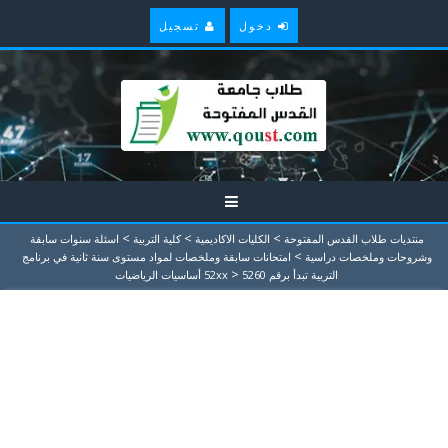
دخول
تسجيل
>
>
>
منتديات طلاب القدس المفتوحة
الكليات الاكاديمية
كلية التربية
اسئلة سنوات سابقة
>
وشروحات وملخصات دراسية
امتحانات سابقة وملخصات لمواد مستوى سنة ثانية في برنامج
>
التربية تبدأ برقم 52xx
5260 أساسيات الرياضيات