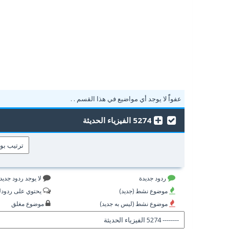
عفواًً لا يوجد أي مواضيع في هذا القسم . .
5274 الفيزياء الحديثة
ردود جديدة
لا يوجد ردود جديد
موضوع نشط (جديد)
يحتوي على ردود
موضوع نشط (ليس به جديد)
موضوع مغلق