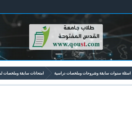
اسئلة سنوات سابقة وشروحات وملخصات دراسية
امتحانات سابقة وملخصات لمواد