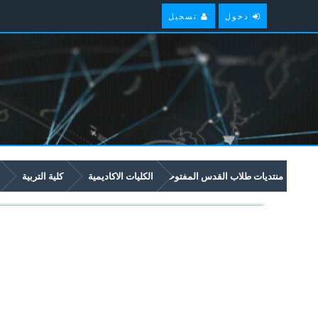
دخول
تسجيل
منتديات طلاب القدس المفتوحة
الكليات الاكاديمية
كلية التربية
5274 الفيزياء الحديثة