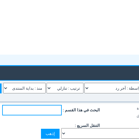
ة
البحث في هذا القسم :
ك
التنقل السريع :