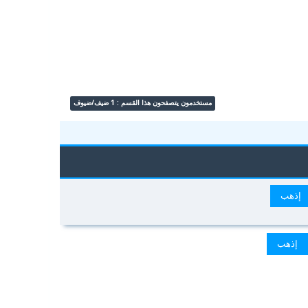
مستخدمون يتصفحون هذا القسم : 1 ضيف/ضيوف