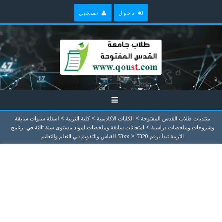
دخول
تسجيل
>
>
>
منتديات طلاب القدس المفتوحة
الكليات الاكاديمية
كلية التربية
اسئلة سنوات سابقة
>
وشروحات وملخصات دراسية
امتحانات سابقة وملخصات لمواد مستوى سنة ثالثة في برنامج
>
التربية تبدأ برقم 53xx
5320 القياس والتقويم في التعلم والتعليم