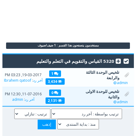
مستخدمون يتصفحون هذا القسم : 1 ضيف/ضيوف
5320 القياس والتقويم في التعلم والتعليم
تلخيص الوحدة الثالثة
1
19-03-2017, 03:23 PM
والرابعة
آخر رد
:
Ibrahem qatoof
3,434
admin
تلخيص للوحدة الاولى
0
11-07-2016, 12:30 PM
والثانية
آخر رد
:
admin
2,131
admin