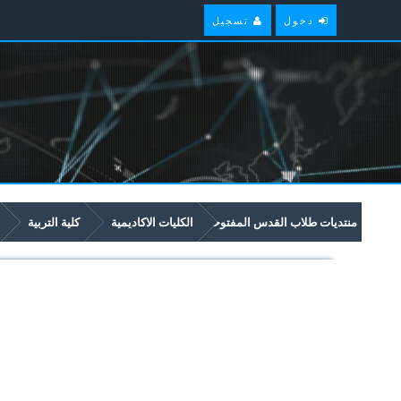
دخول
تسجيل
منتديات طلاب القدس المفتوحة
الكليات الاكاديمية
كلية التربية
5332 الجغرافيا الاقتصادية