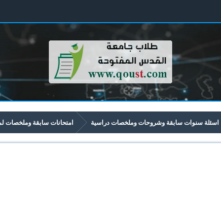
اسئلة سنوات سابقة وشروحات وملخصات دراسية
امتحانات سابقة وملخصات لمواد