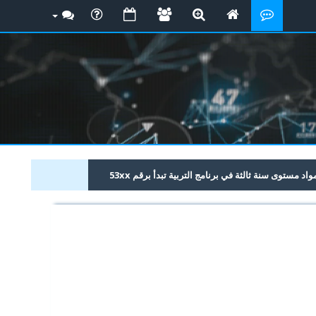
 مستوى سنة ثالثة في برنامج التربية تبدأ برقم 53xx