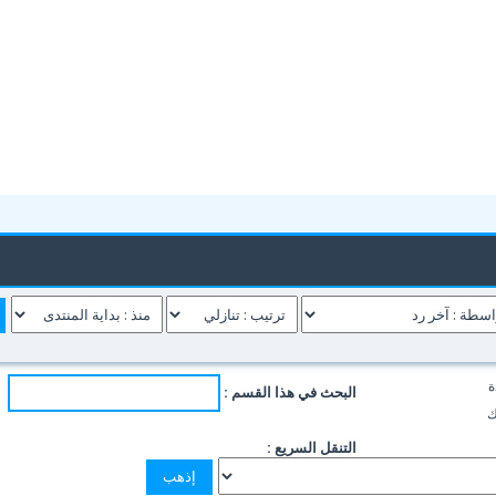
ة
البحث في هذا القسم :
ك
التنقل السريع :