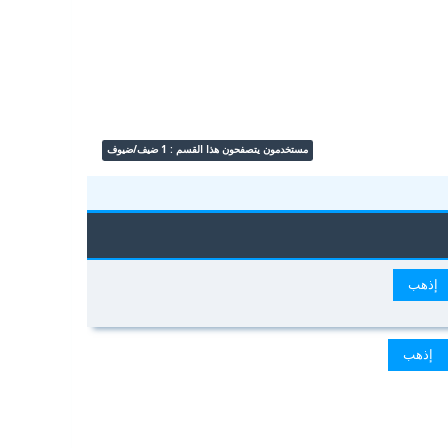
مستخدمون يتصفحون هذا القسم : 1 ضيف/ضيوف