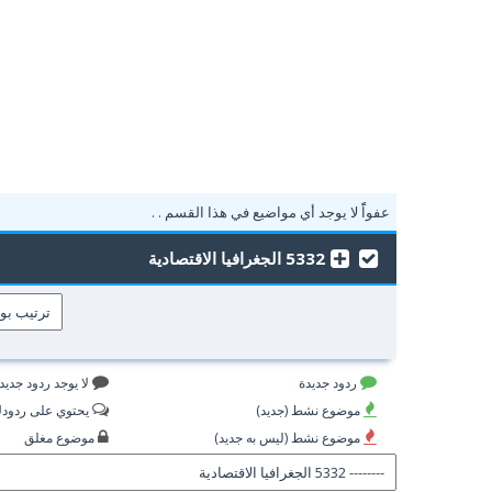
عفواًً لا يوجد أي مواضيع في هذا القسم . .
5332 الجغرافيا الاقتصادية
ردود جديدة
لا يوجد ردود جديد
موضوع نشط (جديد)
يحتوي على ردود
موضوع نشط (ليس به جديد)
موضوع مغلق