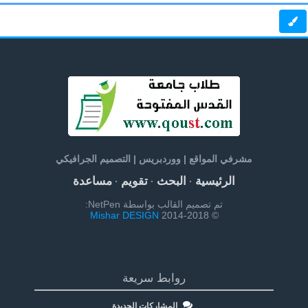
مشرفي المواقع | ووردبريس | التصميم الجرافيكي
الرئيسية
البحث
تقويم
مساعدة
·
·
·
تم تصميم القالب بواسطة NetPen:
Mishar DESIGN
© 2014-2018
روابط سريعة
المشاركات الجديدة