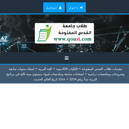
دخول
تسجيل
>
>
>
منتديات طلاب القدس المفتوحة
الكليات الاكاديمية
كلية التربية
اسئلة سنوات سابقة
>
وشروحات وملخصات دراسية
امتحانات سابقة وملخصات لمواد مستوى سنة ثالثة في برنامج
>
التربية تبدأ برقم 53xx
5334 تاريخ العالم الحديث