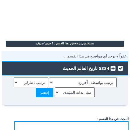
مستخدمون يتصفحون هذا القسم : 1 ضيف/ضيوف
عفواًً لا يوجد أي مواضيع في هذا القسم . .
5334 تاريخ العالم الحديث
البحث في هذا القسم :